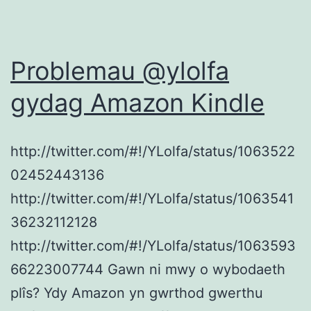
Problemau @ylolfa
gydag Amazon Kindle
http://twitter.com/#!/YLolfa/status/1063522
02452443136
http://twitter.com/#!/YLolfa/status/1063541
36232112128
http://twitter.com/#!/YLolfa/status/1063593
66223007744 Gawn ni mwy o wybodaeth
plîs? Ydy Amazon yn gwrthod gwerthu