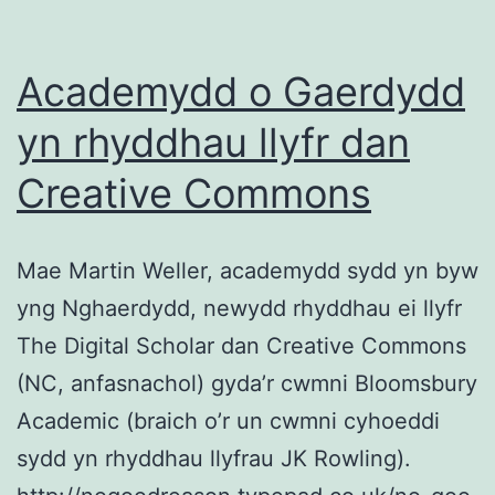
Academydd o Gaerdydd
yn rhyddhau llyfr dan
Creative Commons
Mae Martin Weller, academydd sydd yn byw
yng Nghaerdydd, newydd rhyddhau ei llyfr
The Digital Scholar dan Creative Commons
(NC, anfasnachol) gyda’r cwmni Bloomsbury
Academic (braich o’r un cwmni cyhoeddi
sydd yn rhyddhau llyfrau JK Rowling).