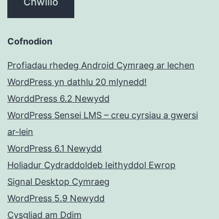
Cofnodion
Profiadau rhedeg Android Cymraeg ar lechen
WordPress yn dathlu 20 mlynedd!
WorddPress 6.2 Newydd
WordPress Sensei LMS – creu cyrsiau a gwersi
ar-lein
WordPress 6.1 Newydd
Holiadur Cydraddoldeb Ieithyddol Ewrop
Signal Desktop Cymraeg
WordPress 5.9 Newydd
Cysgliad am Ddim