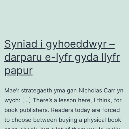
Syniad i gyhoeddwyr –
darparu e-lyfr gyda llyfr
papur
Mae’r strategaeth yma gan Nicholas Carr yn
wych: […] There’s a lesson here, I think, for
book publishers. Readers today are forced
to choose between buying a physical book