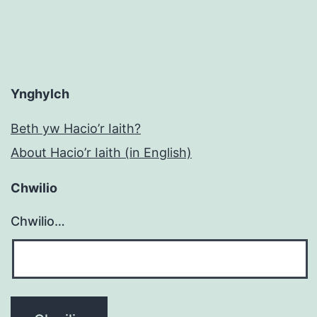
Ynghylch
Beth yw Hacio’r Iaith?
About Hacio’r Iaith (in English)
Chwilio
Chwilio…