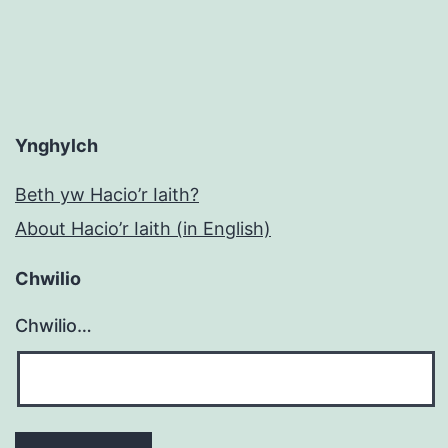
Ynghylch
Beth yw Hacio’r Iaith?
About Hacio’r Iaith (in English)
Chwilio
Chwilio…