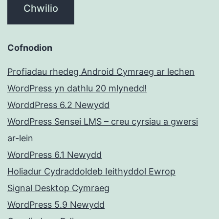
Cofnodion
Profiadau rhedeg Android Cymraeg ar lechen
WordPress yn dathlu 20 mlynedd!
WorddPress 6.2 Newydd
WordPress Sensei LMS – creu cyrsiau a gwersi
ar-lein
WordPress 6.1 Newydd
Holiadur Cydraddoldeb Ieithyddol Ewrop
Signal Desktop Cymraeg
WordPress 5.9 Newydd