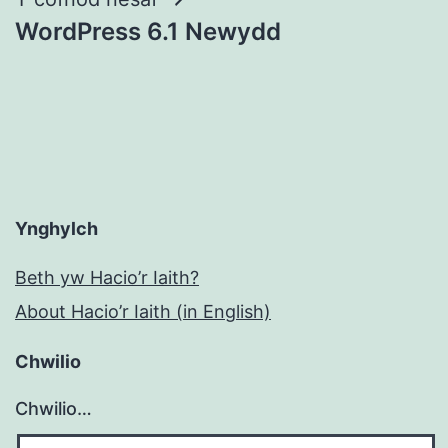
WordPress 6.1 Newydd
Ynghylch
Beth yw Hacio’r Iaith?
About Hacio’r Iaith (in English)
Chwilio
Chwilio…