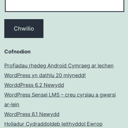
Cofnodion
Profiadau rhedeg Android Cymraeg ar lechen
WordPress yn dathlu 20 mlynedd!
WorddPress 6.2 Newydd
WordPress Sensei LMS – creu cyrsiau a gwersi
ar-lein
WordPress 6.1 Newydd
Holiadur Cydraddoldeb Ieithyddol Ewrop