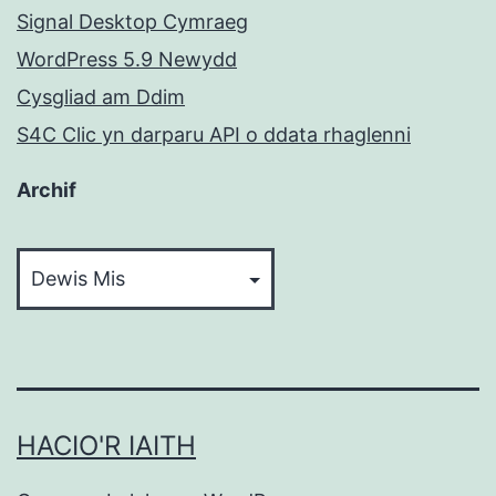
Signal Desktop Cymraeg
WordPress 5.9 Newydd
Cysgliad am Ddim
S4C Clic yn darparu API o ddata rhaglenni
Archif
Archif
HACIO'R IAITH