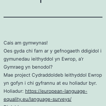
Cais am gymwynas!
Oes gyda chi farn ar y gefnogaeth ddigidol i
gymunedau ieithyddol yn Ewrop, a’r
Gymraeg yn benodol?
Mae project Cydraddoldeb Ieithyddol Ewrop
yn gofyn i chi gyfrannu at eu holiadur byr.
Holiadur:
https://european-language-
equality.eu/language-surveys/