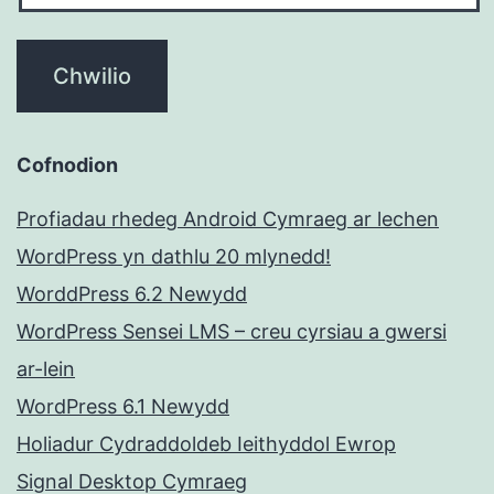
Cofnodion
Profiadau rhedeg Android Cymraeg ar lechen
WordPress yn dathlu 20 mlynedd!
WorddPress 6.2 Newydd
WordPress Sensei LMS – creu cyrsiau a gwersi
ar-lein
WordPress 6.1 Newydd
Holiadur Cydraddoldeb Ieithyddol Ewrop
Signal Desktop Cymraeg