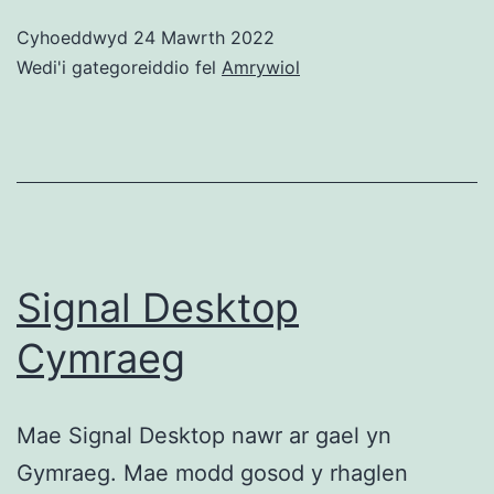
Cyhoeddwyd
24 Mawrth 2022
Wedi'i gategoreiddio fel
Amrywiol
Signal Desktop
Cymraeg
Mae Signal Desktop nawr ar gael yn
Gymraeg. Mae modd gosod y rhaglen