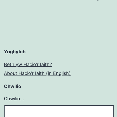
cofnodion
Ynghylch
Beth yw Hacio’r Iaith?
About Hacio’r Iaith (in English)
Chwilio
Chwilio…