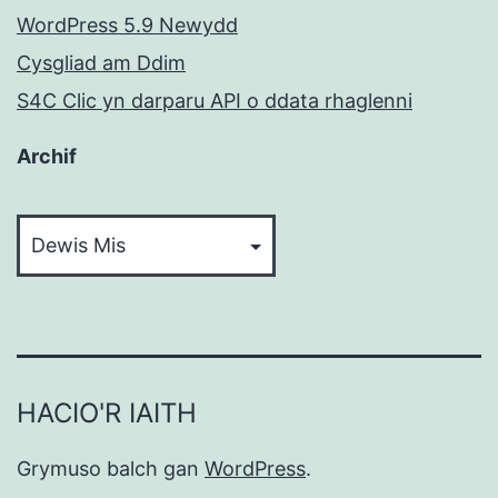
WordPress 5.9 Newydd
Cysgliad am Ddim
S4C Clic yn darparu API o ddata rhaglenni
Archif
Archif
HACIO'R IAITH
Grymuso balch gan
WordPress
.