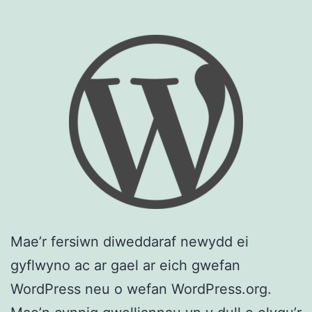
Mae’r fersiwn diweddaraf newydd ei
gyflwyno ac ar gael ar eich gwefan
WordPress neu o wefan WordPress.org.