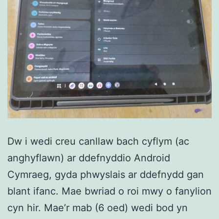
Dw i wedi creu canllaw bach cyflym (ac
anghyflawn) ar ddefnyddio Android
Cymraeg, gyda phwyslais ar ddefnydd gan
blant ifanc. Mae bwriad o roi mwy o fanylion
cyn hir. Mae’r mab (6 oed) wedi bod yn