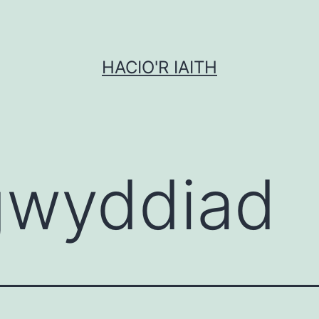
HACIO'R IAITH
gwyddiad