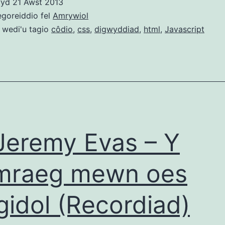
wyd
21 Awst 2013
2013
egoreiddio fel
Amrywiol
 wedi'u tagio
côdio
,
css
,
digwyddiad
,
html
,
Javascript
Jeremy Evas – Y
mraeg mewn oes
gidol (Recordiad)