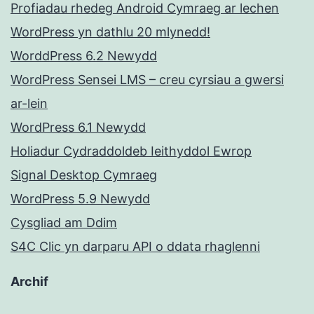
Profiadau rhedeg Android Cymraeg ar lechen
WordPress yn dathlu 20 mlynedd!
WorddPress 6.2 Newydd
WordPress Sensei LMS – creu cyrsiau a gwersi
ar-lein
WordPress 6.1 Newydd
Holiadur Cydraddoldeb Ieithyddol Ewrop
Signal Desktop Cymraeg
WordPress 5.9 Newydd
Cysgliad am Ddim
S4C Clic yn darparu API o ddata rhaglenni
Archif
Archif