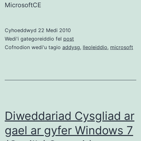
MicrosoftCE
Cyhoeddwyd
22 Medi 2010
Wedi'i gategoreiddio fel
post
Cofnodion wedi'u tagio
addysg
,
lleoleiddio
,
microsoft
Diweddariad Cysgliad ar
gael ar gyfer Windows 7