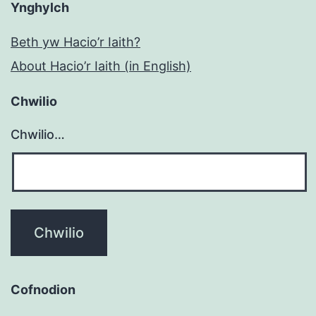
Ynghylch
Beth yw Hacio’r Iaith?
About Hacio’r Iaith (in English)
Chwilio
Chwilio…
Cofnodion