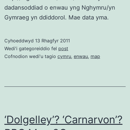
dadansoddiad o enwau yng Nghymru/yn
Gymraeg yn ddiddorol. Mae data yma.
Cyhoeddwyd
13 Rhagfyr 2011
Wedi'i gategoreiddio fel
post
Cofnodion wedi'u tagio
cymru
,
enwau
,
map
‘Dolgelley’? ‘Carnarvon’?