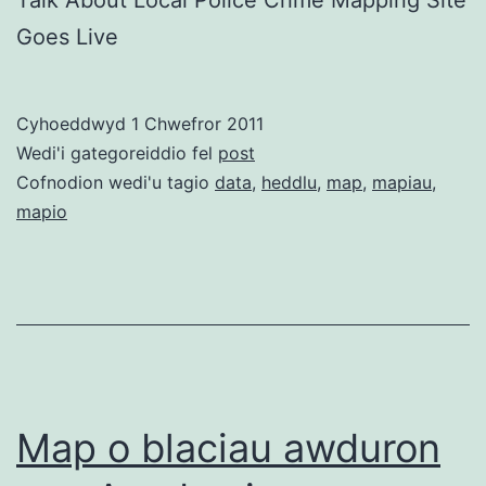
Goes Live
Cyhoeddwyd
1 Chwefror 2011
Wedi'i gategoreiddio fel
post
Cofnodion wedi'u tagio
data
,
heddlu
,
map
,
mapiau
,
mapio
Map o blaciau awduron