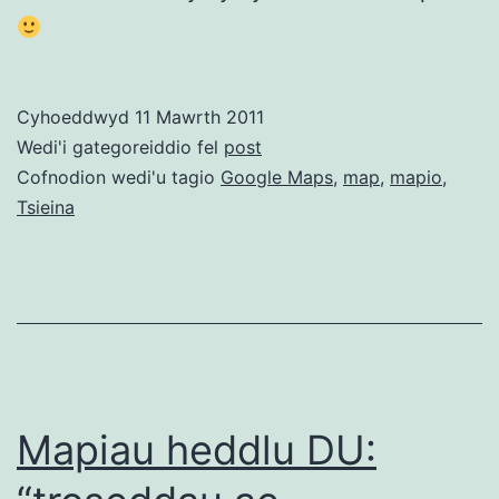
Cyhoeddwyd
11 Mawrth 2011
Wedi'i gategoreiddio fel
post
Cofnodion wedi'u tagio
Google Maps
,
map
,
mapio
,
Tsieina
Mapiau heddlu DU: