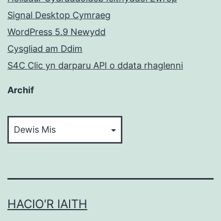
Signal Desktop Cymraeg
WordPress 5.9 Newydd
Cysgliad am Ddim
S4C Clic yn darparu API o ddata rhaglenni
Archif
Archif
HACIO'R IAITH