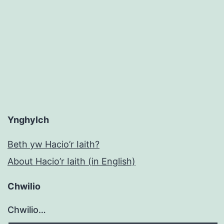
Ynghylch
Beth yw Hacio’r Iaith?
About Hacio’r Iaith (in English)
Chwilio
Chwilio…