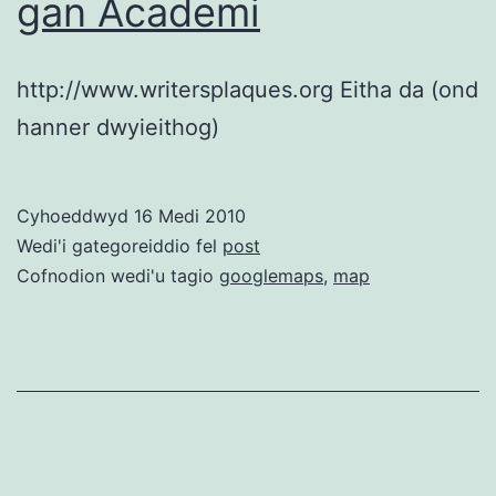
gan Academi
http://www.writersplaques.org Eitha da (ond
hanner dwyieithog)
Cyhoeddwyd
16 Medi 2010
Wedi'i gategoreiddio fel
post
Cofnodion wedi'u tagio
googlemaps
,
map