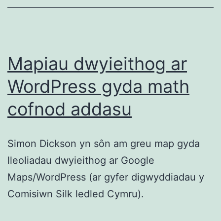
Mapiau dwyieithog ar
WordPress gyda math
cofnod addasu
Simon Dickson yn sôn am greu map gyda
lleoliadau dwyieithog ar Google
Maps/WordPress (ar gyfer digwyddiadau y
Comisiwn Silk ledled Cymru).