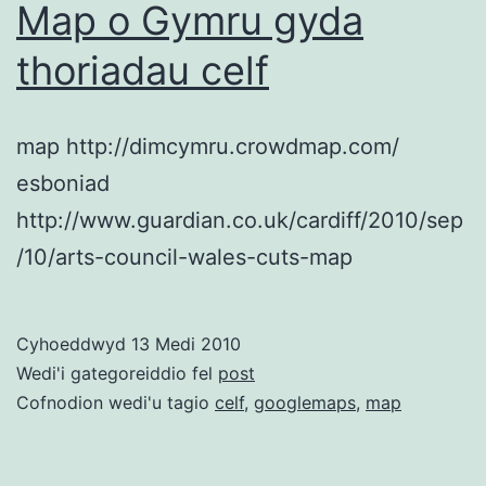
Map o Gymru gyda
thoriadau celf
map http://dimcymru.crowdmap.com/
esboniad
http://www.guardian.co.uk/cardiff/2010/sep
/10/arts-council-wales-cuts-map
Cyhoeddwyd
13 Medi 2010
Wedi'i gategoreiddio fel
post
Cofnodion wedi'u tagio
celf
,
googlemaps
,
map