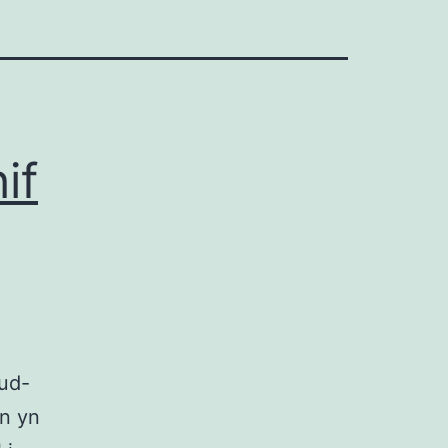
if
lud-
n yn