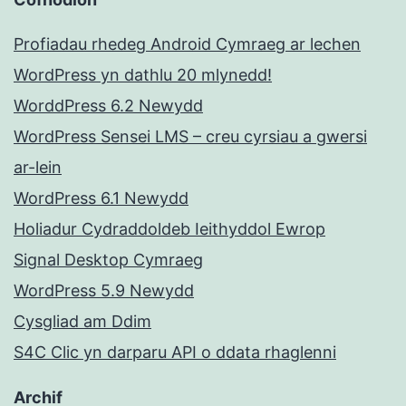
Profiadau rhedeg Android Cymraeg ar lechen
WordPress yn dathlu 20 mlynedd!
WorddPress 6.2 Newydd
WordPress Sensei LMS – creu cyrsiau a gwersi
ar-lein
WordPress 6.1 Newydd
Holiadur Cydraddoldeb Ieithyddol Ewrop
Signal Desktop Cymraeg
WordPress 5.9 Newydd
Cysgliad am Ddim
S4C Clic yn darparu API o ddata rhaglenni
Archif