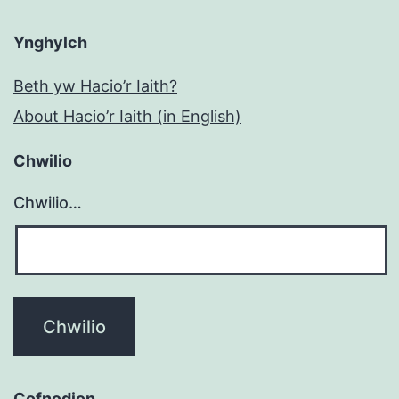
Ynghylch
Beth yw Hacio’r Iaith?
About Hacio’r Iaith (in English)
Chwilio
Chwilio…
Cofnodion