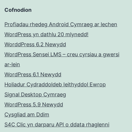
Cofnodion
Profiadau rhedeg Android Cymraeg ar lechen
WordPress yn dathlu 20 mlynedd!
WorddPress 6.2 Newydd
WordPress Sensei LMS – creu cyrsiau a gwersi
ar-lein
WordPress 6.1 Newydd
Holiadur Cydraddoldeb Ieithyddol Ewrop
Signal Desktop Cymraeg
WordPress 5.9 Newydd
Cysgliad am Ddim
S4C Clic yn darparu API o ddata rhaglenni