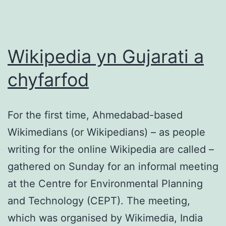
Hanes
yng
Nghaerdydd.
Wikipedia yn Gujarati a
chyfarfod
For the first time, Ahmedabad-based
Wikimedians (or Wikipedians) – as people
writing for the online Wikipedia are called –
gathered on Sunday for an informal meeting
at the Centre for Environmental Planning
and Technology (CEPT). The meeting,
which was organised by Wikimedia, India