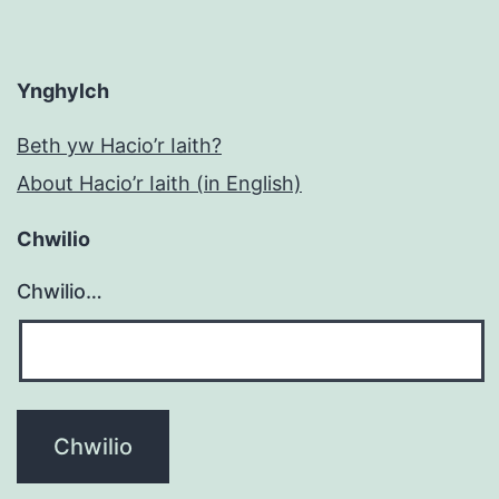
Ynghylch
Beth yw Hacio’r Iaith?
About Hacio’r Iaith (in English)
Chwilio
Chwilio…