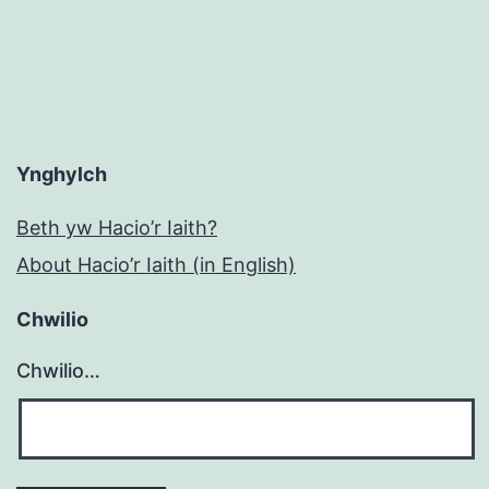
ardde
Ynghylch
Beth yw Hacio’r Iaith?
About Hacio’r Iaith (in English)
Chwilio
Chwilio…