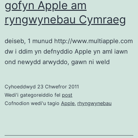
gofyn Apple am
ryngwynebau Cymraeg
deiseb, 1 munud http://www.multiapple.com
dw i ddim yn defnyddio Apple yn aml iawn
ond newydd arwyddo, gawn ni weld
Cyhoeddwyd
23 Chwefror 2011
Wedi'i gategoreiddio fel
post
Cofnodion wedi'u tagio
Apple
,
rhyngwynebau