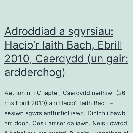
Adroddiad a sgyrsiau:
Hacio’r Iaith Bach, Ebrill
2010, Caerdydd (un gair:
ardderchog)
Aethon ni i Chapter, Caerdydd neithiwr (26
mis Ebrill 2010) am Hacio’r Iaith Bach –
sesiwn sgwrs anffurfiol iawn. Diolch i bawb
am ddod. Ces i amser da iawn. Neis i cwrdd