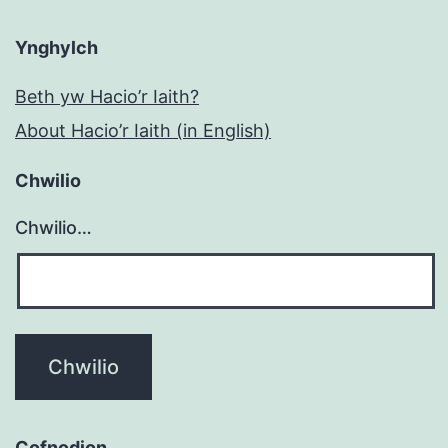
Ynghylch
Beth yw Hacio’r Iaith?
About Hacio’r Iaith (in English)
Chwilio
Chwilio…
Cofnodion