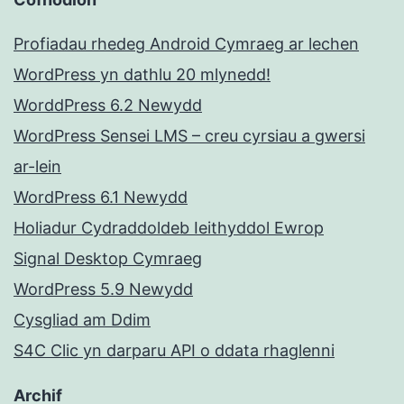
Profiadau rhedeg Android Cymraeg ar lechen
WordPress yn dathlu 20 mlynedd!
WorddPress 6.2 Newydd
WordPress Sensei LMS – creu cyrsiau a gwersi
ar-lein
WordPress 6.1 Newydd
Holiadur Cydraddoldeb Ieithyddol Ewrop
Signal Desktop Cymraeg
WordPress 5.9 Newydd
Cysgliad am Ddim
S4C Clic yn darparu API o ddata rhaglenni
Archif