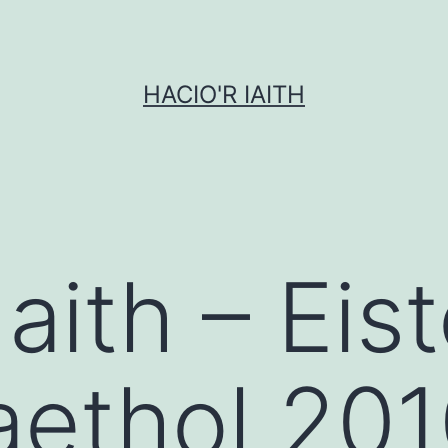
HACIO'R IAITH
Iaith – Ei
ethol 201