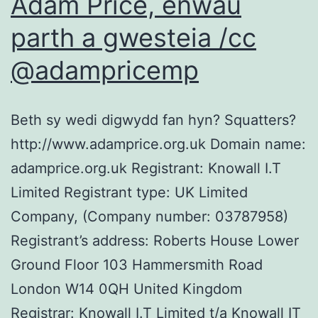
Adam Price, enwau
parth a gwesteia /cc
@adampricemp
Beth sy wedi digwydd fan hyn? Squatters?
http://www.adamprice.org.uk Domain name:
adamprice.org.uk Registrant: Knowall I.T
Limited Registrant type: UK Limited
Company, (Company number: 03787958)
Registrant’s address: Roberts House Lower
Ground Floor 103 Hammersmith Road
London W14 0QH United Kingdom
Registrar: Knowall I.T Limited t/a Knowall IT