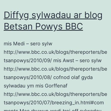
Diffyg sylwadau ar blog
Betsan Powys BBC
mis Medi – sero sylw
http://www.bbc.co.uk/blogs/thereporters/be
tsanpowys/2010/09/ mis Awst – sero sylw
http://www.bbc.co.uk/blogs/thereporters/be
tsanpowys/2010/08/ cofnod olaf gyda
sylwadau ym mis Gorffenaf
http://www.bbc.co.uk/blogs/thereporters/be
tsanpowys/2010/07/breezing_in.html#com
ments Mae rhywun wedi troi off sylwadau