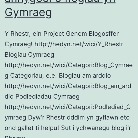
Gymraeg
Y Rhestr, ein Project Genom Blogosffer
Cymraeg! http://hedyn.net/wici/Y_Rhestr
Blogiau Cymraeg
http://hedyn.net/wici/Categori:Blog_Cymrae
g Categoriau, e.e. Blogiau am arddio
http://hedyn.net/wici/Categori:Blog_am_ard
dio Podlediadau Cymraeg
http://hedyn.net/wici/Categori:Podlediad_C
ymraeg Dyw’r Rhestr dddim yn gyflawn eto
ond gallet ti helpu! Sut i ychwanegu blog i’r