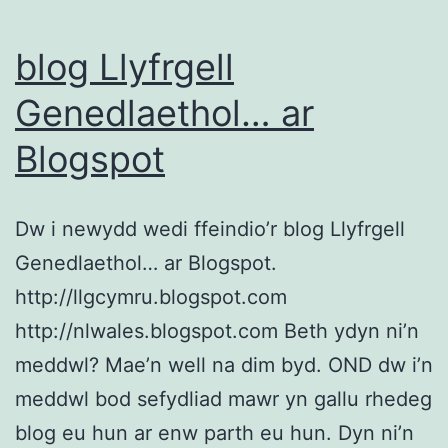
blog Llyfrgell
Genedlaethol… ar
Blogspot
Dw i newydd wedi ffeindio’r blog Llyfrgell
Genedlaethol… ar Blogspot.
http://llgcymru.blogspot.com
http://nlwales.blogspot.com Beth ydyn ni’n
meddwl? Mae’n well na dim byd. OND dw i’n
meddwl bod sefydliad mawr yn gallu rhedeg
blog eu hun ar enw parth eu hun. Dyn ni’n