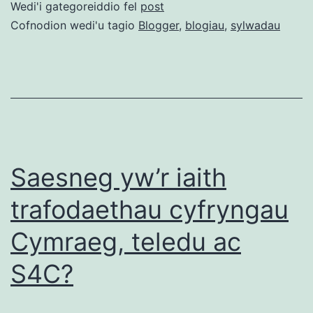
Wedi'i gategoreiddio fel
post
Cofnodion wedi'u tagio
Blogger
,
blogiau
,
sylwadau
Saesneg yw’r iaith
trafodaethau cyfryngau
Cymraeg, teledu ac
S4C?