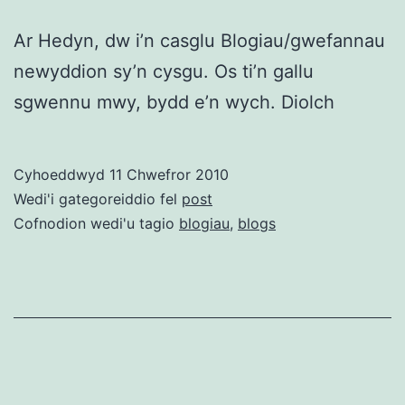
Ar Hedyn, dw i’n casglu Blogiau/gwefannau
newyddion sy’n cysgu. Os ti’n gallu
sgwennu mwy, bydd e’n wych. Diolch
Cyhoeddwyd
11 Chwefror 2010
Wedi'i gategoreiddio fel
post
Cofnodion wedi'u tagio
blogiau
,
blogs