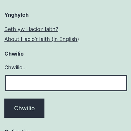
Ynghylch
Beth yw Hacio’r Iaith?
About Hacio’r Iaith (in English)
Chwilio
Chwilio…