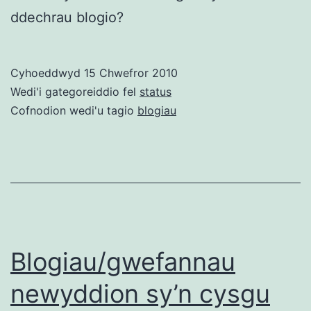
ddechrau blogio?
Cyhoeddwyd
15 Chwefror 2010
Wedi'i gategoreiddio fel
status
Cofnodion wedi'u tagio
blogiau
Blogiau/gwefannau
newyddion sy’n cysgu