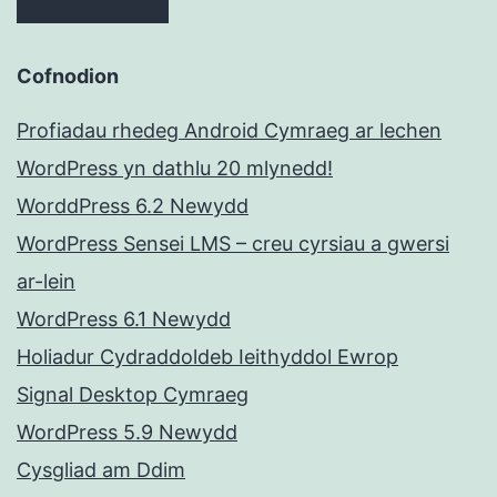
Cofnodion
Profiadau rhedeg Android Cymraeg ar lechen
WordPress yn dathlu 20 mlynedd!
WorddPress 6.2 Newydd
WordPress Sensei LMS – creu cyrsiau a gwersi
ar-lein
WordPress 6.1 Newydd
Holiadur Cydraddoldeb Ieithyddol Ewrop
Signal Desktop Cymraeg
WordPress 5.9 Newydd
Cysgliad am Ddim