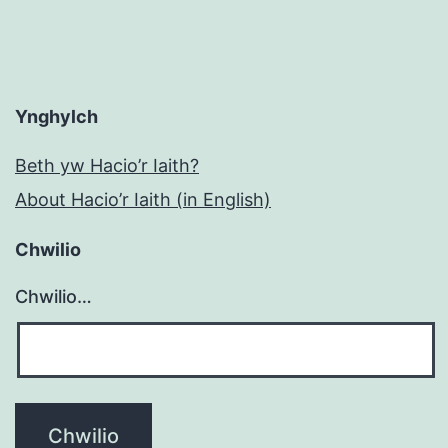
Ynghylch
Beth yw Hacio’r Iaith?
About Hacio’r Iaith (in English)
Chwilio
Chwilio…