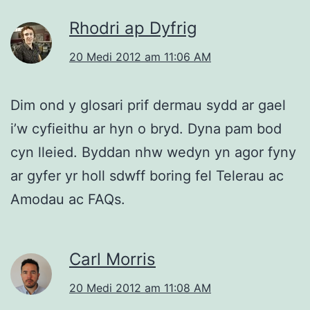
Rhodri ap Dyfrig
20 Medi 2012 am 11:06 AM
Dim ond y glosari prif dermau sydd ar gael
i’w cyfieithu ar hyn o bryd. Dyna pam bod
cyn lleied. Byddan nhw wedyn yn agor fyny
ar gyfer yr holl sdwff boring fel Telerau ac
Amodau ac FAQs.
Carl Morris
20 Medi 2012 am 11:08 AM