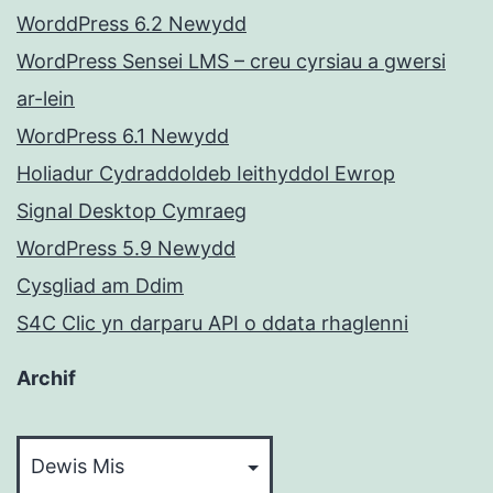
WorddPress 6.2 Newydd
WordPress Sensei LMS – creu cyrsiau a gwersi
ar-lein
WordPress 6.1 Newydd
Holiadur Cydraddoldeb Ieithyddol Ewrop
Signal Desktop Cymraeg
WordPress 5.9 Newydd
Cysgliad am Ddim
S4C Clic yn darparu API o ddata rhaglenni
Archif
Archif