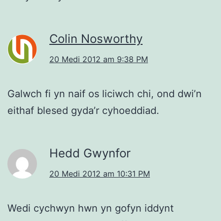
Colin Nosworthy
20 Medi 2012 am 9:38 PM
Galwch fi yn naif os liciwch chi, ond dwi’n
eithaf blesed gyda’r cyhoeddiad.
Hedd Gwynfor
20 Medi 2012 am 10:31 PM
Wedi cychwyn hwn yn gofyn iddynt