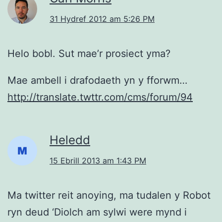
31 Hydref 2012 am 5:26 PM
Helo bobl. Sut mae’r prosiect yma?
Mae ambell i drafodaeth yn y fforwm…
http://translate.twttr.com/cms/forum/94
Heledd
15 Ebrill 2013 am 1:43 PM
Ma twitter reit anoying, ma tudalen y Robot
ryn deud ‘Diolch am sylwi were mynd i