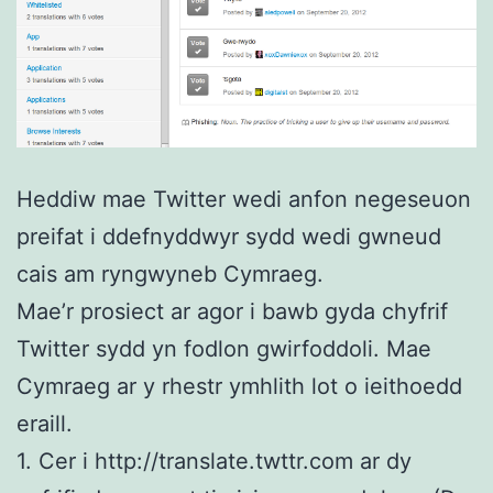
Heddiw mae Twitter wedi anfon negeseuon
preifat i ddefnyddwyr sydd wedi gwneud
cais am ryngwyneb Cymraeg.
Mae’r prosiect ar agor i bawb gyda chyfrif
Twitter sydd yn fodlon gwirfoddoli. Mae
Cymraeg ar y rhestr ymhlith lot o ieithoedd
eraill.
1. Cer i http://translate.twttr.com ar dy