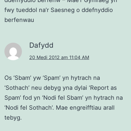
fwy tueddol na’r Saesneg o ddefnyddio
berfenwau
Dafydd
20 Medi 2012 am 11:04 AM
Os ‘Sbam’ yw ‘Spam’ yn hytrach na
‘Sothach’ neu debyg yna dylai ‘Report as
Spam’ fod yn ‘Nodi fel Sbam’ yn hytrach na
‘Nodi fel Sothach’. Mae engreifftiau arall
tebyg.