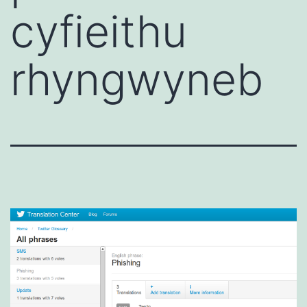
cyfieithu
rhyngwyneb