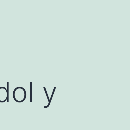
dol y