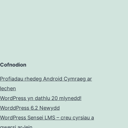
Cofnodion
Profiadau rhedeg Android Cymraeg ar
lechen
WordPress yn dathlu 20 mlynedd!
WorddPress 6.2 Newydd
WordPress Sensei LMS – creu cyrsiau a
gwersi ar-lein