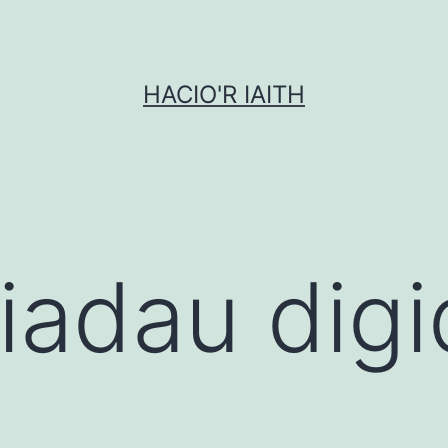
HACIO'R IAITH
iadau digi