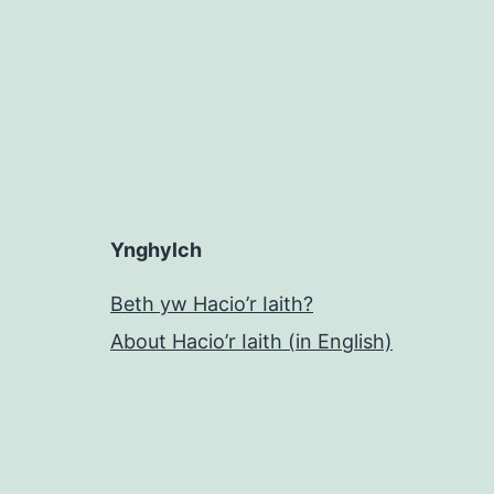
Ynghylch
Beth yw Hacio’r Iaith?
About Hacio’r Iaith (in English)