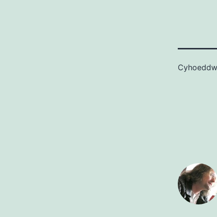
Cyhoedd