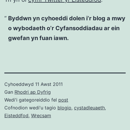
Byddwn yn cyhoeddi dolen i’r blog a mwy
o wybodaeth o’r Cyfansoddiadau ar ein
gwefan yn fuan iawn.
Cyhoeddwyd
11 Awst 2011
Gan
Rhodri ap Dyfrig
Wedi'i gategoreiddio fel
post
Cofnodion wedi'u tagio
blogio
,
cystadleuaeth
,
Eisteddfod
,
Wrecsam