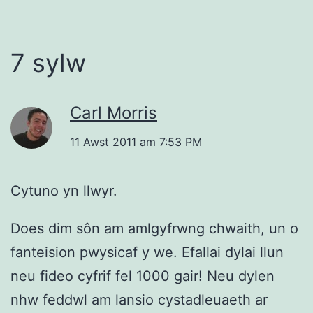
7 sylw
Carl Morris
11 Awst 2011 am 7:53 PM
Cytuno yn llwyr.
Does dim sôn am amlgyfrwng chwaith, un o
fanteision pwysicaf y we. Efallai dylai llun
neu fideo cyfrif fel 1000 gair! Neu dylen
nhw feddwl am lansio cystadleuaeth ar