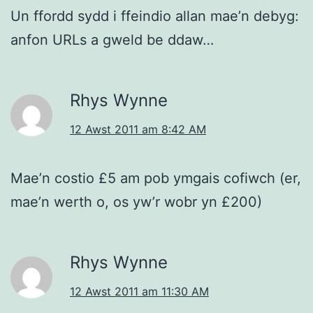
Un ffordd sydd i ffeindio allan mae’n debyg:
anfon URLs a gweld be ddaw…
Rhys Wynne
12 Awst 2011 am 8:42 AM
Mae’n costio £5 am pob ymgais cofiwch (er,
mae’n werth o, os yw’r wobr yn £200)
Rhys Wynne
12 Awst 2011 am 11:30 AM