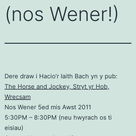
(nos Wener!)
Dere draw i Hacio’r Iaith Bach yn y pub:
The Horse and Jockey, Stryt yr Hob,
Wrecsam
Nos Wener 5ed mis Awst 2011
5:30PM – 8:30PM (neu hwyrach os ti
eisiau)