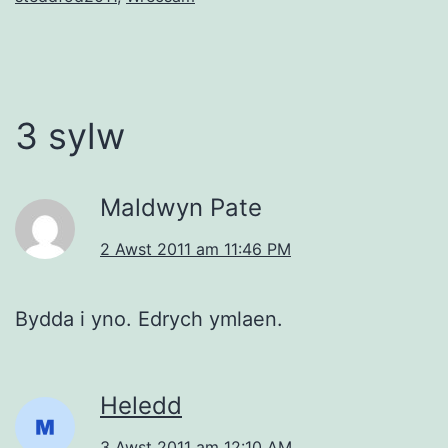
3 sylw
Maldwyn Pate
2 Awst 2011 am 11:46 PM
Bydda i yno. Edrych ymlaen.
Heledd
3 Awst 2011 am 12:10 AM