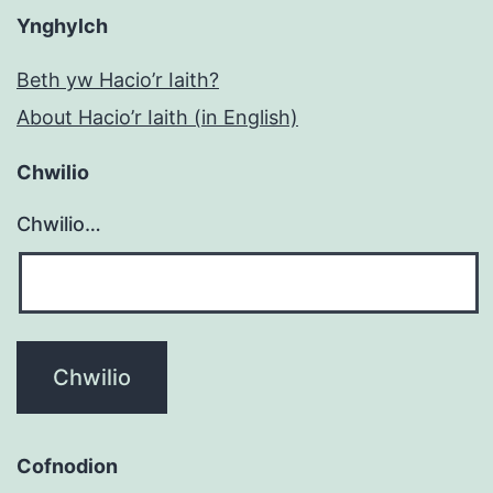
Ynghylch
Beth yw Hacio’r Iaith?
About Hacio’r Iaith (in English)
Chwilio
Chwilio…
Cofnodion