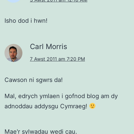
Isho dod i hwn!
Carl Morris
7 Awst 2011 am 7:20 PM
Cawson ni sgwrs da!
Mal, edrych ymlaen i gofnod blog am dy
adnoddau addysgu Cymraeg!
Mae'r sylwadau wedi cau.