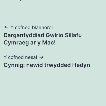
Llywio
Y cofnod blaenorol
Darganfyddiad Gwirio Sillafu
cofnod
Cymraeg ar y Mac!
Y cofnod nesaf
Cynnig: newid trwydded Hedyn