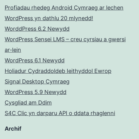
Profiadau rhedeg Android Cymraeg ar lechen
WordPress yn dathlu 20 mlynedd!
WorddPress 6.2 Newydd
WordPress Sensei LMS – creu cyrsiau a gwersi
ar-lein
WordPress 6.1 Newydd
Holiadur Cydraddoldeb Ieithyddol Ewrop
Signal Desktop Cymraeg
WordPress 5.9 Newydd
Cysgliad am Ddim
S4C Clic yn darparu API o ddata rhaglenni
Archif