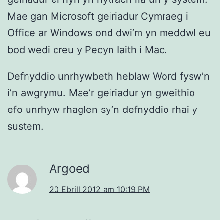
Mae gan Microsoft geiriadur Cymraeg i
Office ar Windows ond dwi’m yn meddwl eu
bod wedi creu y Pecyn Iaith i Mac.
Defnyddio unrhywbeth heblaw Word fysw’n
i’n awgrymu. Mae’r geiriadur yn gweithio
efo unrhyw rhaglen sy’n defnyddio rhai y
sustem.
Argoed
20 Ebrill 2012 am 10:19 PM