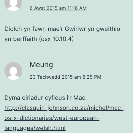
6 Awst 2015 am 11:16 AM
Diolch yn fawr, mae’r Gwiriwr yn gweithio
yn berffaith (osx 10.10.4)
Meurig
23 Tachwedd 2015 am 8:25 PM
Dyma eiriadur cyfleus i’r Mac:
http://clasquin-johnson.co.za/michel/mac-
os-x-dictionaries/west-european-
languages/welsh.html