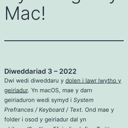
Mac!
Diweddariad 3 – 2022
Dwi wedi diweddaru y
dolen i lawr lwytho y
geiriadur
. Yn macOS, mae y darn
geiriaduron wedi symyd i
System
Prefrances / Keyboard / Text
. Ond mae y
folder i osod y geiriadur dal yn