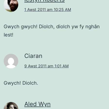
1 Awst 2011 am 10:25 AM
Gwych gwych! Diolch, diolch yw fy nghân
Iest!
Ciaran
9 Awst 2011 am 1:01 AM
Gwych! Diolch.
Aled Wyn