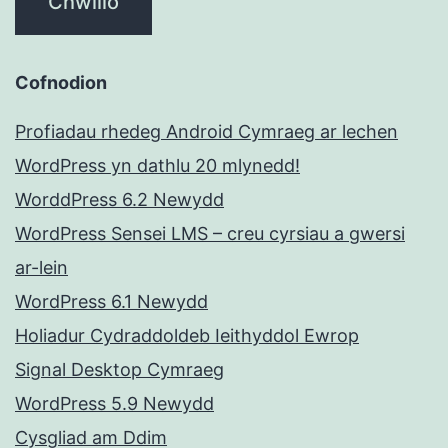
Cofnodion
Profiadau rhedeg Android Cymraeg ar lechen
WordPress yn dathlu 20 mlynedd!
WorddPress 6.2 Newydd
WordPress Sensei LMS – creu cyrsiau a gwersi
ar-lein
WordPress 6.1 Newydd
Holiadur Cydraddoldeb Ieithyddol Ewrop
Signal Desktop Cymraeg
WordPress 5.9 Newydd
Cysgliad am Ddim