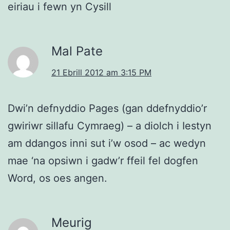
eiriau i fewn yn Cysill
Mal Pate
21 Ebrill 2012 am 3:15 PM
Dwi’n defnyddio Pages (gan ddefnyddio’r
gwiriwr sillafu Cymraeg) – a diolch i Iestyn
am ddangos inni sut i’w osod – ac wedyn
mae ‘na opsiwn i gadw’r ffeil fel dogfen
Word, os oes angen.
Meurig