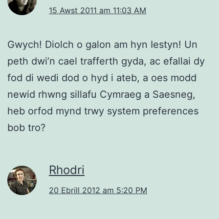
15 Awst 2011 am 11:03 AM
Gwych! Diolch o galon am hyn Iestyn! Un
peth dwi’n cael trafferth gyda, ac efallai dy
fod di wedi dod o hyd i ateb, a oes modd
newid rhwng sillafu Cymraeg a Saesneg,
heb orfod mynd trwy system preferences
bob tro?
Rhodri
20 Ebrill 2012 am 5:20 PM