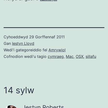
Cyhoeddwyd
29 Gorffennaf 2011
Gan
Iestyn Lloyd
Wedi'i gategoreiddio fel
Amrywiol
Cofnodion wedi'u tagio
cymraeg
,
Mac
,
OSX
,
sillafu
14 sylw
Iestyn Roberts