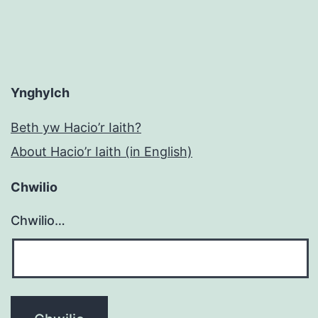
Ynghylch
Beth yw Hacio’r Iaith?
About Hacio’r Iaith (in English)
Chwilio
Chwilio…