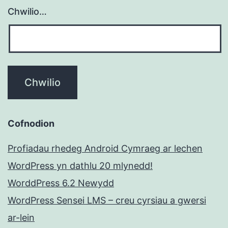
Chwilio…
Cofnodion
Profiadau rhedeg Android Cymraeg ar lechen
WordPress yn dathlu 20 mlynedd!
WorddPress 6.2 Newydd
WordPress Sensei LMS – creu cyrsiau a gwersi
ar-lein