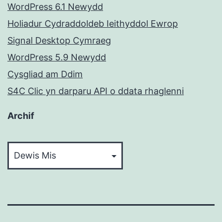
WordPress 6.1 Newydd
Holiadur Cydraddoldeb Ieithyddol Ewrop
Signal Desktop Cymraeg
WordPress 5.9 Newydd
Cysgliad am Ddim
S4C Clic yn darparu API o ddata rhaglenni
Archif
Archif