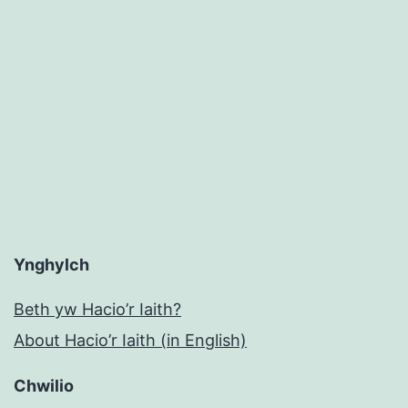
Ynghylch
Beth yw Hacio’r Iaith?
About Hacio’r Iaith (in English)
Chwilio