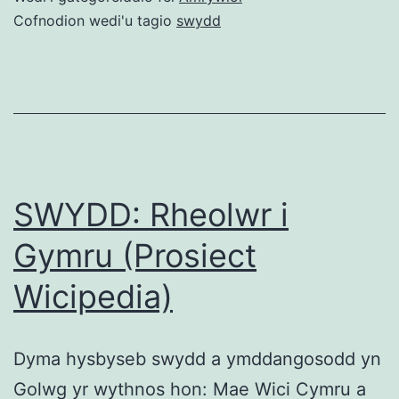
Cofnodion wedi'u tagio
swydd
SWYDD: Rheolwr i
Gymru (Prosiect
Wicipedia)
Dyma hysbyseb swydd a ymddangosodd yn
Golwg yr wythnos hon: Mae Wici Cymru a