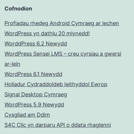
Cofnodion
Profiadau rhedeg Android Cymraeg ar lechen
WordPress yn dathlu 20 mlynedd!
WorddPress 6.2 Newydd
WordPress Sensei LMS – creu cyrsiau a gwersi
ar-lein
WordPress 6.1 Newydd
Holiadur Cydraddoldeb Ieithyddol Ewrop
Signal Desktop Cymraeg
WordPress 5.9 Newydd
Cysgliad am Ddim
S4C Clic yn darparu API o ddata rhaglenni