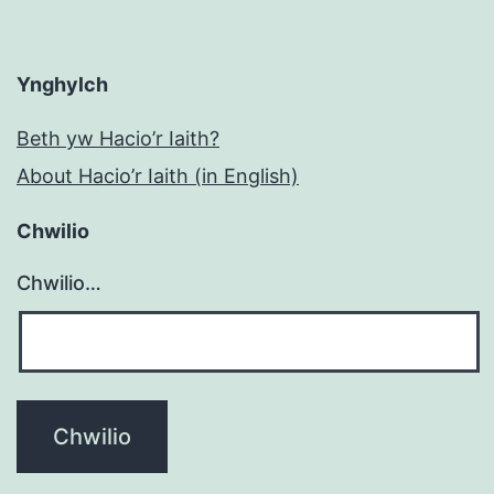
Ynghylch
Beth yw Hacio’r Iaith?
About Hacio’r Iaith (in English)
Chwilio
Chwilio…