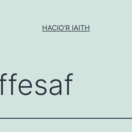
HACIO'R IAITH
ffesaf