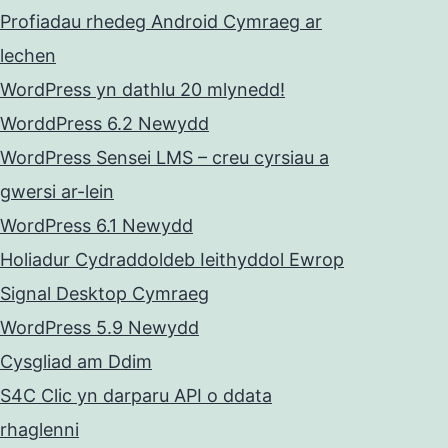
Profiadau rhedeg Android Cymraeg ar
lechen
WordPress yn dathlu 20 mlynedd!
WorddPress 6.2 Newydd
WordPress Sensei LMS – creu cyrsiau a
gwersi ar-lein
WordPress 6.1 Newydd
Holiadur Cydraddoldeb Ieithyddol Ewrop
Signal Desktop Cymraeg
WordPress 5.9 Newydd
Cysgliad am Ddim
S4C Clic yn darparu API o ddata
rhaglenni