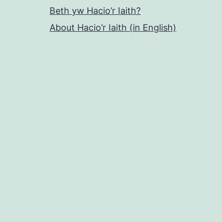
Beth yw Hacio’r Iaith?
About Hacio’r Iaith (in English)