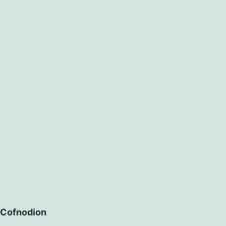
Cofnodion