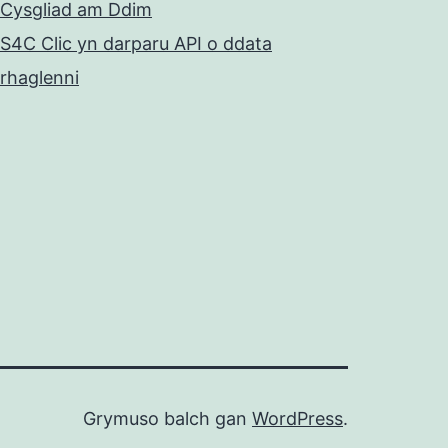
Cysgliad am Ddim
S4C Clic yn darparu API o ddata
rhaglenni
Grymuso balch gan
WordPress
.