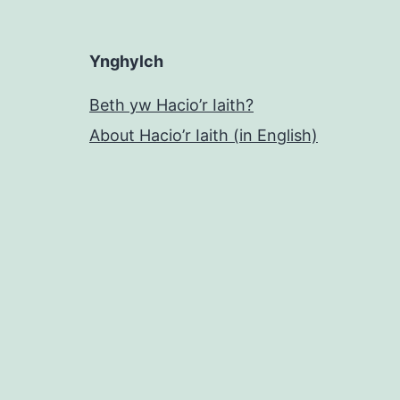
Ynghylch
Beth yw Hacio’r Iaith?
About Hacio’r Iaith (in English)