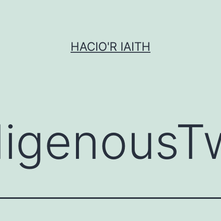
HACIO'R IAITH
digenousT