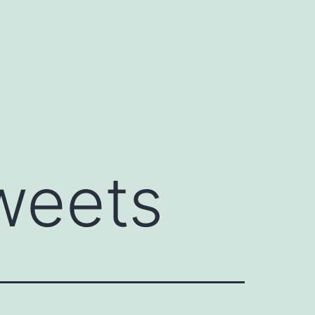
weets