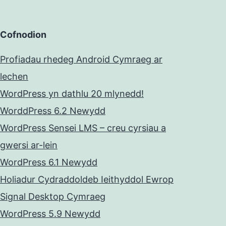
Cofnodion
Profiadau rhedeg Android Cymraeg ar
lechen
WordPress yn dathlu 20 mlynedd!
WorddPress 6.2 Newydd
WordPress Sensei LMS – creu cyrsiau a
gwersi ar-lein
WordPress 6.1 Newydd
Holiadur Cydraddoldeb Ieithyddol Ewrop
Signal Desktop Cymraeg
WordPress 5.9 Newydd