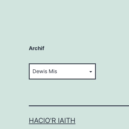
Archif
Archif
HACIO'R IAITH