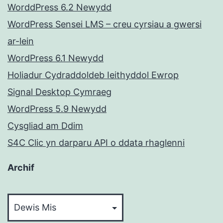
WorddPress 6.2 Newydd
WordPress Sensei LMS – creu cyrsiau a gwersi
ar-lein
WordPress 6.1 Newydd
Holiadur Cydraddoldeb Ieithyddol Ewrop
Signal Desktop Cymraeg
WordPress 5.9 Newydd
Cysgliad am Ddim
S4C Clic yn darparu API o ddata rhaglenni
Archif
Archif