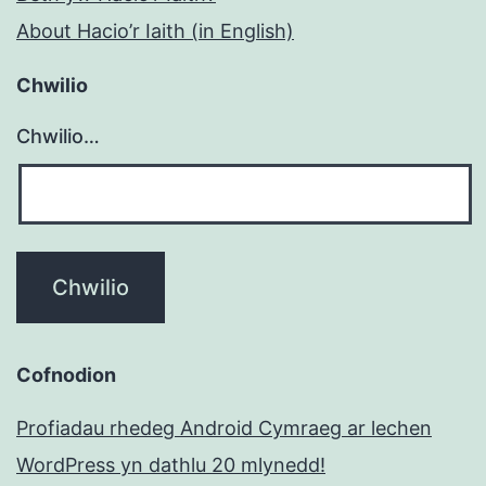
About Hacio’r Iaith (in English)
Chwilio
Chwilio…
Cofnodion
Profiadau rhedeg Android Cymraeg ar lechen
WordPress yn dathlu 20 mlynedd!