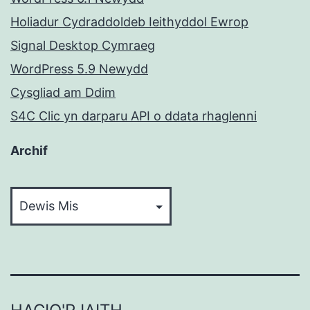
Holiadur Cydraddoldeb Ieithyddol Ewrop
Signal Desktop Cymraeg
WordPress 5.9 Newydd
Cysgliad am Ddim
S4C Clic yn darparu API o ddata rhaglenni
Archif
Archif