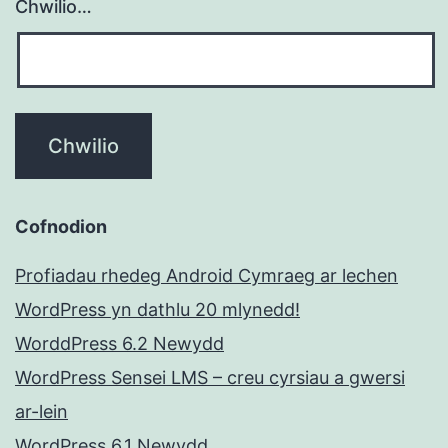
Chwilio…
Cofnodion
Profiadau rhedeg Android Cymraeg ar lechen
WordPress yn dathlu 20 mlynedd!
WorddPress 6.2 Newydd
WordPress Sensei LMS – creu cyrsiau a gwersi
ar-lein
WordPress 6.1 Newydd