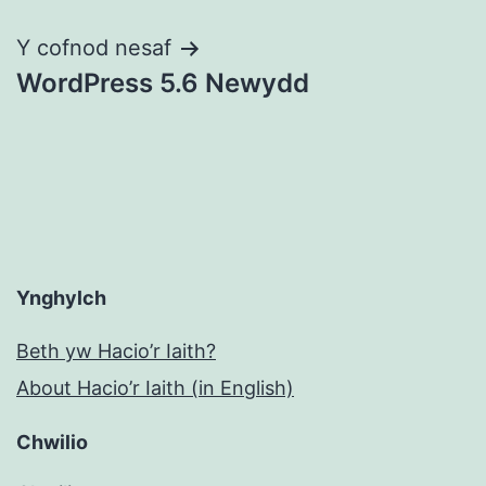
Y cofnod nesaf
WordPress 5.6 Newydd
Ynghylch
Beth yw Hacio’r Iaith?
About Hacio’r Iaith (in English)
Chwilio