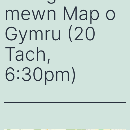
mewn Map o
Gymru (20
Tach,
6:30pm)