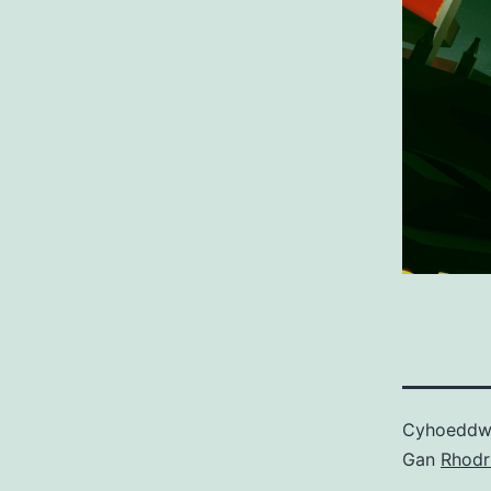
Cyhoedd
Gan
Rhodr