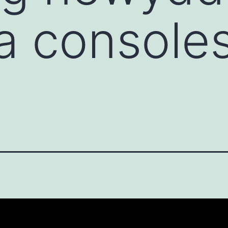
a console