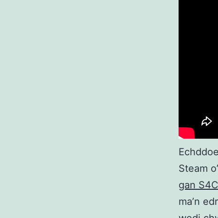
Echddoe
Steam o
gan S4C 
ma’n edr