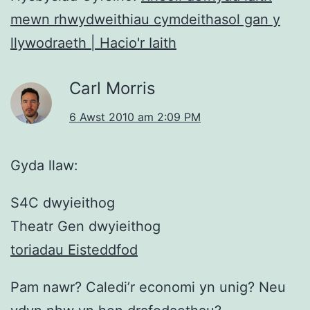
mewn rhwydweithiau cymdeithasol gan y
llywodraeth | Hacio'r Iaith
Carl Morris
6 Awst 2010 am 2:09 PM
Gyda llaw:
S4C dwyieithog
Theatr Gen dwyieithog
toriadau Eisteddfod
Pam nawr? Caledi’r economi yn unig? Neu