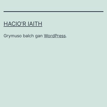
HACIO'R IAITH
Grymuso balch gan
WordPress
.