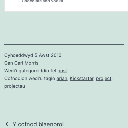
Cyhoeddwyd
5 Awst 2010
Gan
Carl Morris
Wedi'i gategoreiddio fel
post
Cofnodion wedi'u tagio
arian
,
Kickstarter
,
project
,
projectau
Llywio
Y cofnod blaenorol