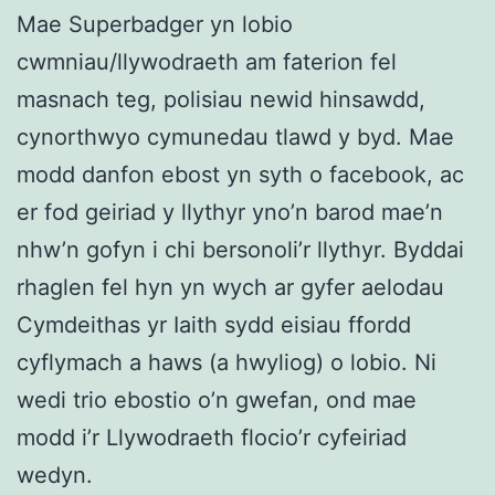
Mae Superbadger yn lobio
cwmniau/llywodraeth am faterion fel
masnach teg, polisiau newid hinsawdd,
cynorthwyo cymunedau tlawd y byd. Mae
modd danfon ebost yn syth o facebook, ac
er fod geiriad y llythyr yno’n barod mae’n
nhw’n gofyn i chi bersonoli’r llythyr. Byddai
rhaglen fel hyn yn wych ar gyfer aelodau
Cymdeithas yr Iaith sydd eisiau ffordd
cyflymach a haws (a hwyliog) o lobio. Ni
wedi trio ebostio o’n gwefan, ond mae
modd i’r Llywodraeth flocio’r cyfeiriad
wedyn.