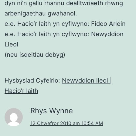
dyn ni’n gallu rhannu dealltwriaeth rhwng
arbenigaethau gwahanol.
e.e. Hacio’r Iaith yn cyflwyno: Fideo Arlein
e.e. Hacio’r Iaith yn cyflwyno: Newyddion
Lleol
(neu isdeitlau debyg)
Hysbysiad Cyfeirio:
Newyddion lleol |
Hacio'r Iaith
Rhys Wynne
12 Chwefror 2010 am 10:54 AM