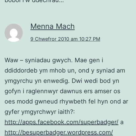
Menna Mach
9 Chwefror 2010 am 10:27 PM
Waw – syniadau gwych. Mae gen i
ddiddordeb ym mhob un, ond y syniad am
ymgyrchu yn enwedig. Dwi wedi bod yn
gofyn i raglennwyr dawnus ers amser os
oes modd gwneud rhywbeth fel hyn ond ar
gyfer ymgyrchwyr iaith?:
http://apps.facebook.com/superbadger/
a
http://besuperbadger.wordpress.com/