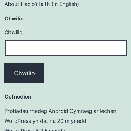
About Hacio’r Iaith (in English)
Chwilio
Chwilio…
Cofnodion
Profiadau rhedeg Android Cymraeg ar lechen
WordPress yn dathlu 20 mlynedd!
WorddPress 6.2 Newydd