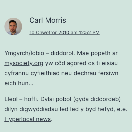
Carl Morris
10 Chwefror 2010 am 12:52 PM
Ymgyrch/lobio – diddorol. Mae popeth ar
mysociety.org
yw côd agored os ti eisiau
cyfrannu cyfieithiad neu dechrau fersiwn
eich hun…
Lleol – hoffi. Dylai pobol (gyda diddordeb)
dilyn digwyddiadau led led y byd hefyd, e.e.
Hyperlocal news
.