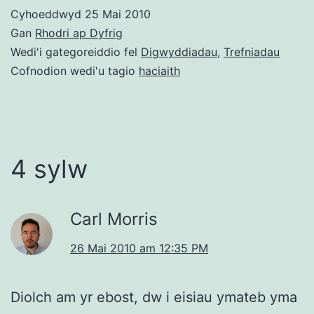
Cyhoeddwyd
25 Mai 2010
Gan
Rhodri ap Dyfrig
Wedi'i gategoreiddio fel
Digwyddiadau
,
Trefniadau
Cofnodion wedi'u tagio
haciaith
4 sylw
Carl Morris
26 Mai 2010 am 12:35 PM
Diolch am yr ebost, dw i eisiau ymateb yma