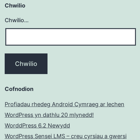
Chwilio
Chwilio…
Cofnodion
Profiadau rhedeg Android Cymraeg ar lechen
WordPress yn dathlu 20 mlynedd!
WorddPress 6.2 Newydd
WordPress Sensei LMS – creu cyrsiau a gwersi