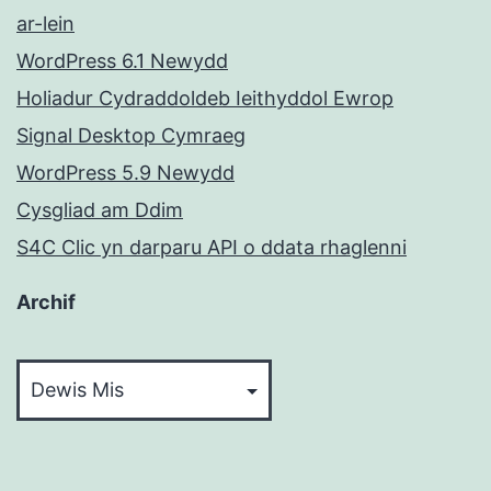
ar-lein
WordPress 6.1 Newydd
Holiadur Cydraddoldeb Ieithyddol Ewrop
Signal Desktop Cymraeg
WordPress 5.9 Newydd
Cysgliad am Ddim
S4C Clic yn darparu API o ddata rhaglenni
Archif
Archif