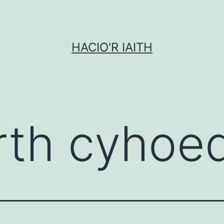
HACIO'R IAITH
rth cyhoe