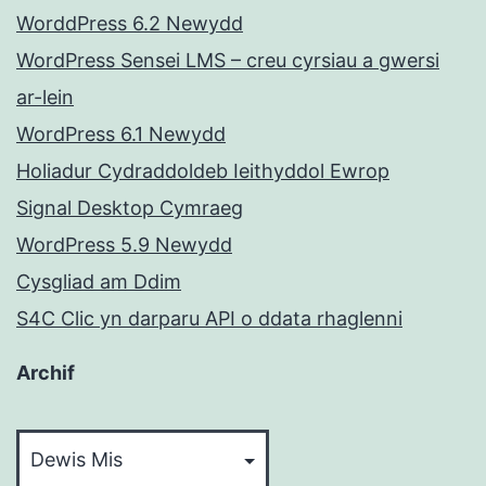
WorddPress 6.2 Newydd
WordPress Sensei LMS – creu cyrsiau a gwersi
ar-lein
WordPress 6.1 Newydd
Holiadur Cydraddoldeb Ieithyddol Ewrop
Signal Desktop Cymraeg
WordPress 5.9 Newydd
Cysgliad am Ddim
S4C Clic yn darparu API o ddata rhaglenni
Archif
Archif