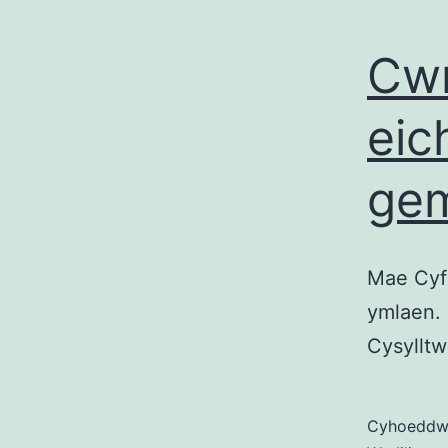
Cwr
eic
ge
Mae Cyfl
ymlaen.
Cysylltw
Cyhoedd