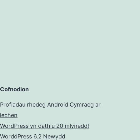
Cofnodion
Profiadau rhedeg Android Cymraeg ar
lechen
WordPress yn dathlu 20 mlynedd!
WorddPress 6.2 Newydd