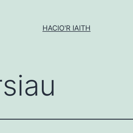
HACIO'R IAITH
rsiau