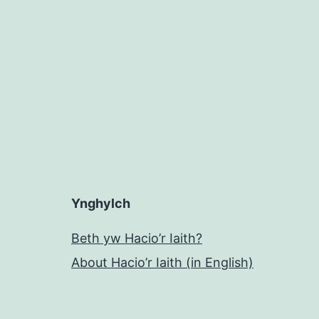
Ynghylch
Beth yw Hacio’r Iaith?
About Hacio’r Iaith (in English)