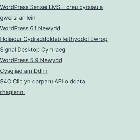
WordPress Sensei LMS – creu cyrsiau a
gwersi ar-lein
WordPress 6.1 Newydd
Holiadur Cydraddoldeb Ieithyddol Ewrop
Signal Desktop Cymraeg
WordPress 5.9 Newydd
Cysgliad am Ddim
S4C Clic yn darparu API o ddata
rhaglenni