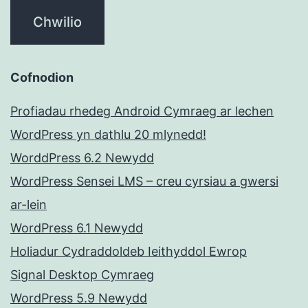
Cofnodion
Profiadau rhedeg Android Cymraeg ar lechen
WordPress yn dathlu 20 mlynedd!
WorddPress 6.2 Newydd
WordPress Sensei LMS – creu cyrsiau a gwersi
ar-lein
WordPress 6.1 Newydd
Holiadur Cydraddoldeb Ieithyddol Ewrop
Signal Desktop Cymraeg
WordPress 5.9 Newydd