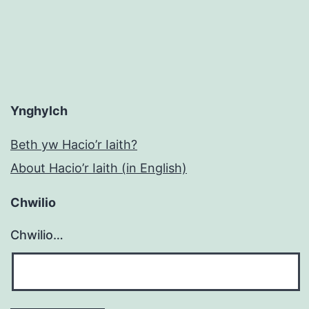
Ynghylch
Beth yw Hacio’r Iaith?
About Hacio’r Iaith (in English)
Chwilio
Chwilio…