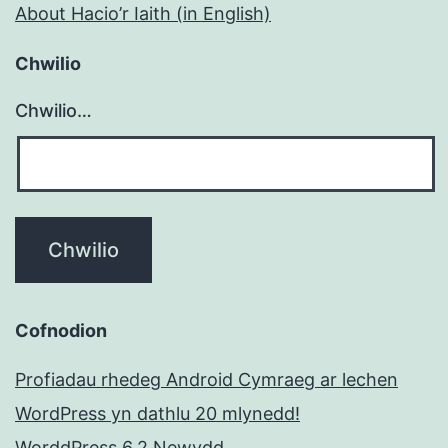
About Hacio’r Iaith (in English)
Chwilio
Chwilio…
Cofnodion
Profiadau rhedeg Android Cymraeg ar lechen
WordPress yn dathlu 20 mlynedd!
WorddPress 6.2 Newydd