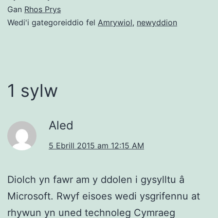
Gan
Rhos Prys
Wedi'i gategoreiddio fel
Amrywiol
,
newyddion
1 sylw
Aled
5 Ebrill 2015 am 12:15 AM
Diolch yn fawr am y ddolen i gysylltu â
Microsoft. Rwyf eisoes wedi ysgrifennu at
rhywun yn uned technoleg Cymraeg