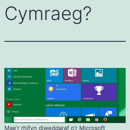
Cymraeg?
Mae’r rhifyn diweddaraf o’r Microsoft