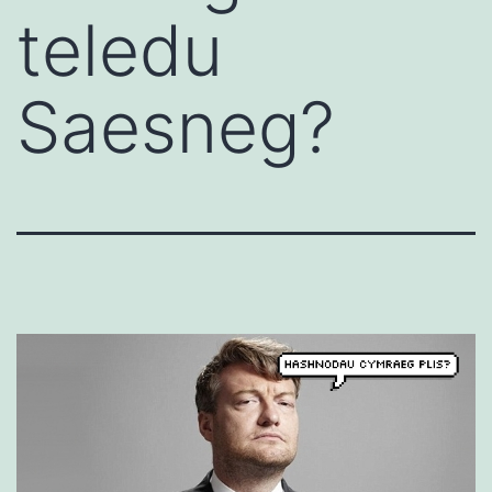
teledu
Saesneg?