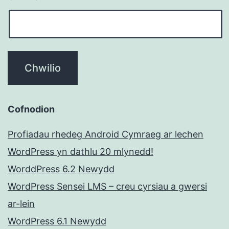
Cofnodion
Profiadau rhedeg Android Cymraeg ar lechen
WordPress yn dathlu 20 mlynedd!
WorddPress 6.2 Newydd
WordPress Sensei LMS – creu cyrsiau a gwersi
ar-lein
WordPress 6.1 Newydd