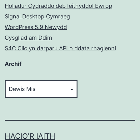
Holiadur Cydraddoldeb Ieithyddol Ewrop
Signal Desktop Cymraeg
WordPress 5.9 Newydd
Cysgliad am Ddim
S4C Clic yn darparu API o ddata rhaglenni
Archif
Archif
HACIO'R IAITH