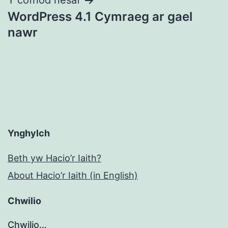
WordPress 4.1 Cymraeg ar gael
nawr
Ynghylch
Beth yw Hacio’r Iaith?
About Hacio’r Iaith (in English)
Chwilio
Chwilio…