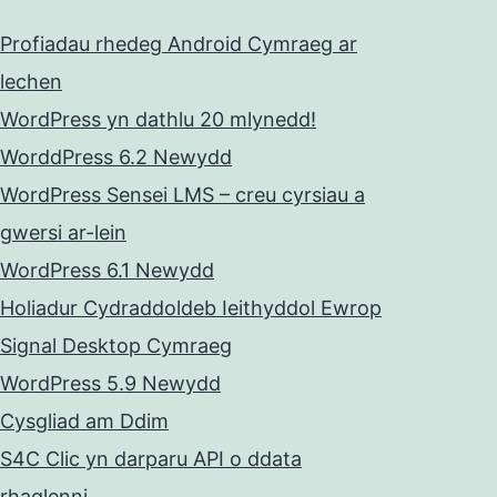
Profiadau rhedeg Android Cymraeg ar
lechen
WordPress yn dathlu 20 mlynedd!
WorddPress 6.2 Newydd
WordPress Sensei LMS – creu cyrsiau a
gwersi ar-lein
WordPress 6.1 Newydd
Holiadur Cydraddoldeb Ieithyddol Ewrop
Signal Desktop Cymraeg
WordPress 5.9 Newydd
Cysgliad am Ddim
S4C Clic yn darparu API o ddata
rhaglenni