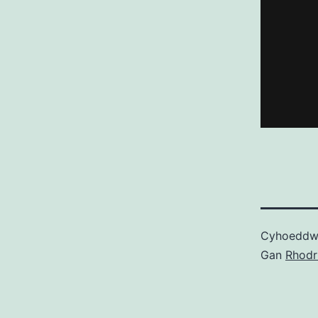
Cyhoedd
Gan
Rhodr