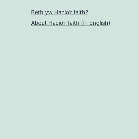
Beth yw Hacio’r Iaith?
About Hacio’r Iaith (in English)