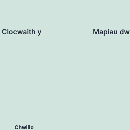
 Clocwaith y
Mapiau dwy
Chwilio