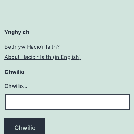
Ynghylch
Beth yw Hacio’r Iaith?
About Hacio’r Iaith (in English)
Chwilio
Chwilio…