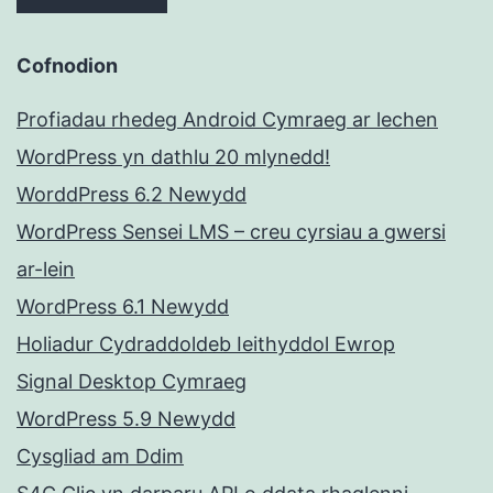
Cofnodion
Profiadau rhedeg Android Cymraeg ar lechen
WordPress yn dathlu 20 mlynedd!
WorddPress 6.2 Newydd
WordPress Sensei LMS – creu cyrsiau a gwersi
ar-lein
WordPress 6.1 Newydd
Holiadur Cydraddoldeb Ieithyddol Ewrop
Signal Desktop Cymraeg
WordPress 5.9 Newydd
Cysgliad am Ddim