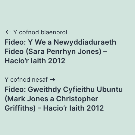
Llywio
Y cofnod blaenorol
Fideo: Y We a Newyddiaduraeth
cofnod
Fideo (Sara Penrhyn Jones) –
Hacio’r Iaith 2012
Y cofnod nesaf
Fideo: Gweithdy Cyfieithu Ubuntu
(Mark Jones a Christopher
Griffiths) – Hacio’r Iaith 2012