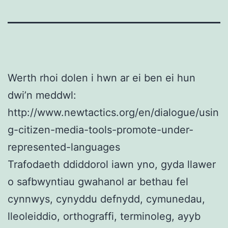
Werth rhoi dolen i hwn ar ei ben ei hun
dwi’n meddwl:
http://www.newtactics.org/en/dialogue/usin
g-citizen-media-tools-promote-under-
represented-languages
Trafodaeth ddiddorol iawn yno, gyda llawer
o safbwyntiau gwahanol ar bethau fel
cynnwys, cynyddu defnydd, cymunedau,
lleoleiddio, orthograffi, terminoleg, ayyb