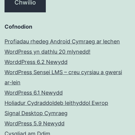
Cofnodion
Profiadau rhedeg Android Cymraeg ar lechen
WordPress yn dathlu 20 mlynedd!
WorddPress 6.2 Newydd
WordPress Sensei LMS – creu cyrsiau a gwersi
ar-lein
WordPress 6.1 Newydd
Holiadur Cydraddoldeb Ieithyddol Ewrop
Signal Desktop Cymraeg
WordPress 5.9 Newydd
Cysgliad am Ddim