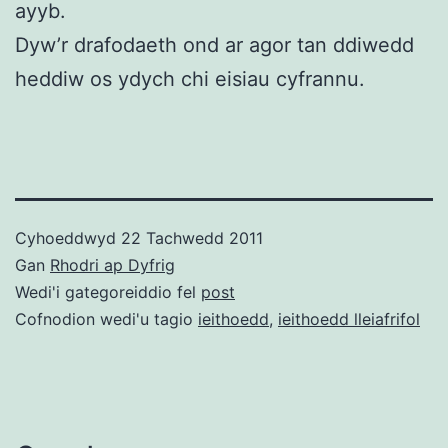
ayyb.
Dyw’r drafodaeth ond ar agor tan ddiwedd
heddiw os ydych chi eisiau cyfrannu.
Cyhoeddwyd
22 Tachwedd 2011
Gan
Rhodri ap Dyfrig
Wedi'i gategoreiddio fel
post
Cofnodion wedi'u tagio
ieithoedd
,
ieithoedd lleiafrifol