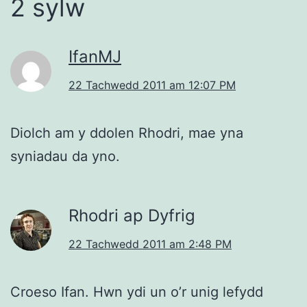
2 sylw
IfanMJ
22 Tachwedd 2011 am 12:07 PM
Diolch am y ddolen Rhodri, mae yna
syniadau da yno.
Rhodri ap Dyfrig
22 Tachwedd 2011 am 2:48 PM
Croeso Ifan. Hwn ydi un o’r unig lefydd