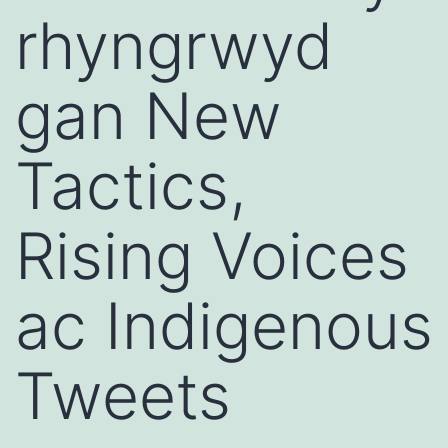
rhyngrwyd
gan New
Tactics,
Rising Voices
ac Indigenous
Tweets