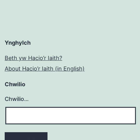
Ynghylch
Beth yw Hacio’r Iaith?
About Hacio’r Iaith (in English)
Chwilio
Chwilio…