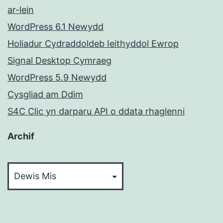
ar-lein
WordPress 6.1 Newydd
Holiadur Cydraddoldeb Ieithyddol Ewrop
Signal Desktop Cymraeg
WordPress 5.9 Newydd
Cysgliad am Ddim
S4C Clic yn darparu API o ddata rhaglenni
Archif
Archif