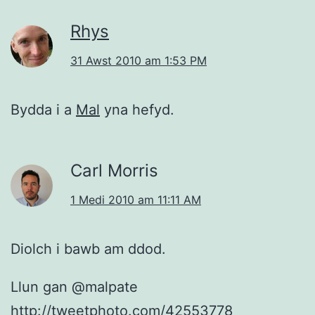
Rhys
31 Awst 2010 am 1:53 PM
Bydda i a
Mal
yna hefyd.
Carl Morris
1 Medi 2010 am 11:11 AM
Diolch i bawb am ddod.
Llun gan @malpate
http://tweetphoto.com/42553778