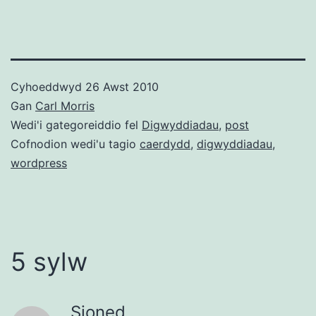
Cyhoeddwyd
26 Awst 2010
Gan
Carl Morris
Wedi'i gategoreiddio fel
Digwyddiadau
,
post
Cofnodion wedi'u tagio
caerdydd
,
digwyddiadau
,
wordpress
5 sylw
Sioned