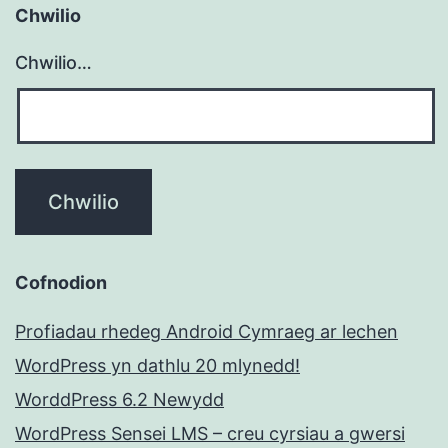
Chwilio
Chwilio…
Cofnodion
Profiadau rhedeg Android Cymraeg ar lechen
WordPress yn dathlu 20 mlynedd!
WorddPress 6.2 Newydd
WordPress Sensei LMS – creu cyrsiau a gwersi