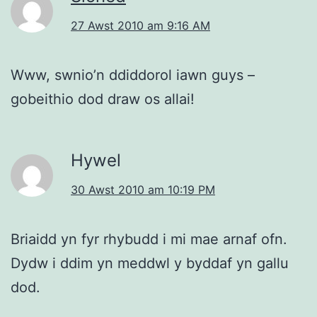
27 Awst 2010 am 9:16 AM
Www, swnio’n ddiddorol iawn guys –
gobeithio dod draw os allai!
Hywel
30 Awst 2010 am 10:19 PM
Briaidd yn fyr rhybudd i mi mae arnaf ofn.
Dydw i ddim yn meddwl y byddaf yn gallu
dod.