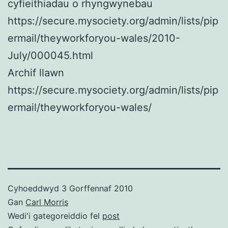
cyfieithiadau o rhyngwynebau
https://secure.mysociety.org/admin/lists/pip
ermail/theyworkforyou-wales/2010-
July/000045.html
Archif llawn
https://secure.mysociety.org/admin/lists/pip
ermail/theyworkforyou-wales/
Cyhoeddwyd
3 Gorffennaf 2010
Gan
Carl Morris
Wedi'i gategoreiddio fel
post