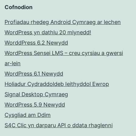
Cofnodion
Profiadau rhedeg Android Cymraeg ar lechen
WordPress yn dathlu 20 mlynedd!
WorddPress 6.2 Newydd
WordPress Sensei LMS – creu cyrsiau a gwersi
ar-lein
WordPress 6.1 Newydd
Holiadur Cydraddoldeb Ieithyddol Ewrop
Signal Desktop Cymraeg
WordPress 5.9 Newydd
Cysgliad am Ddim
S4C Clic yn darparu API o ddata rhaglenni