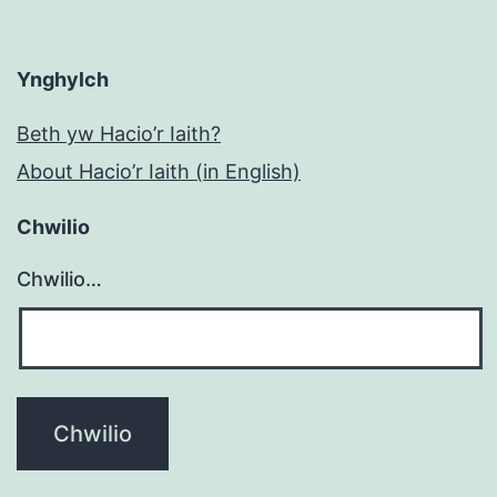
Ynghylch
Beth yw Hacio’r Iaith?
About Hacio’r Iaith (in English)
Chwilio
Chwilio…