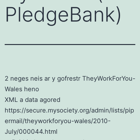
PledgeBank)
2 neges neis ar y gofrestr TheyWorkForYou-
Wales heno
XML a data agored
https://secure.mysociety.org/admin/lists/pip
ermail/theyworkforyou-wales/2010-
July/000044.html