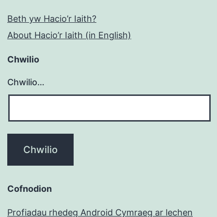
Beth yw Hacio’r Iaith?
About Hacio’r Iaith (in English)
Chwilio
Chwilio…
Cofnodion
Profiadau rhedeg Android Cymraeg ar lechen