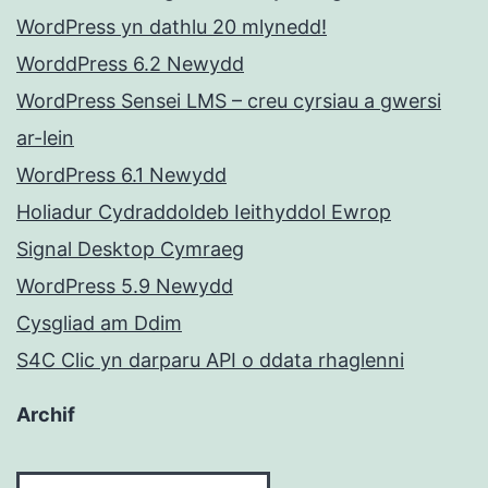
WordPress yn dathlu 20 mlynedd!
WorddPress 6.2 Newydd
WordPress Sensei LMS – creu cyrsiau a gwersi
ar-lein
WordPress 6.1 Newydd
Holiadur Cydraddoldeb Ieithyddol Ewrop
Signal Desktop Cymraeg
WordPress 5.9 Newydd
Cysgliad am Ddim
S4C Clic yn darparu API o ddata rhaglenni
Archif
Archif