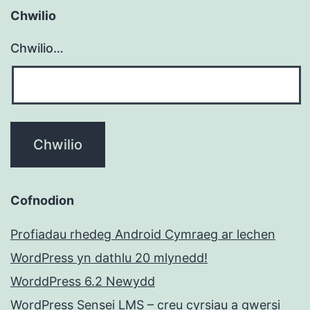
Chwilio
Chwilio…
Cofnodion
Profiadau rhedeg Android Cymraeg ar lechen
WordPress yn dathlu 20 mlynedd!
WorddPress 6.2 Newydd
WordPress Sensei LMS – creu cyrsiau a gwersi