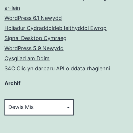
ar-lein
WordPress 6.1 Newydd
Holiadur Cydraddoldeb Ieithyddol Ewrop
Signal Desktop Cymraeg
WordPress 5.9 Newydd
Cysgliad am Ddim
S4C Clic yn darparu API o ddata rhaglenni
Archif
Archif