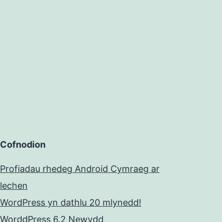
Cofnodion
Profiadau rhedeg Android Cymraeg ar
lechen
WordPress yn dathlu 20 mlynedd!
WorddPress 6.2 Newydd