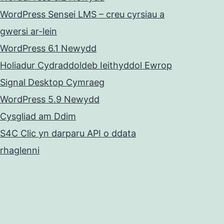
WordPress Sensei LMS – creu cyrsiau a
gwersi ar-lein
WordPress 6.1 Newydd
Holiadur Cydraddoldeb Ieithyddol Ewrop
Signal Desktop Cymraeg
WordPress 5.9 Newydd
Cysgliad am Ddim
S4C Clic yn darparu API o ddata
rhaglenni