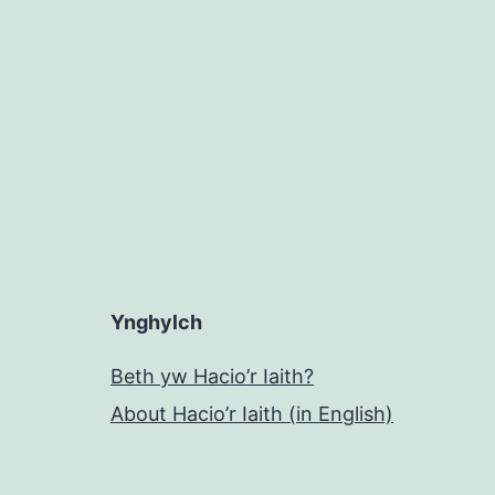
Ynghylch
Beth yw Hacio’r Iaith?
About Hacio’r Iaith (in English)