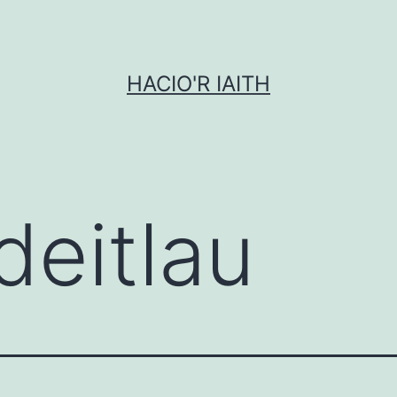
HACIO'R IAITH
deitlau