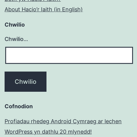
About Hacio’r Iaith (in English)
Chwilio
Chwilio…
Cofnodion
Profiadau rhedeg Android Cymraeg ar lechen
WordPress yn dathlu 20 mlynedd!