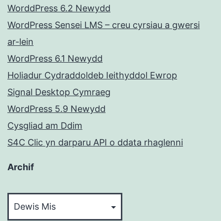
WorddPress 6.2 Newydd
WordPress Sensei LMS – creu cyrsiau a gwersi
ar-lein
WordPress 6.1 Newydd
Holiadur Cydraddoldeb Ieithyddol Ewrop
Signal Desktop Cymraeg
WordPress 5.9 Newydd
Cysgliad am Ddim
S4C Clic yn darparu API o ddata rhaglenni
Archif
Archif