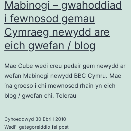
Mabinogi – gwahoddiad
i fewnosod gemau
Cymraeg newydd are
eich gwefan / blog
Mae Cube wedi creu pedair gem newydd ar
wefan Mabinogi newydd BBC Cymru. Mae
‘na groeso i chi mewnosod rhain yn eich
blog / gwefan chi. Telerau
Cyhoeddwyd
30 Ebrill 2010
Wedi'i gategoreiddio fel
post