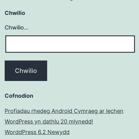
Chwilio
Chwilio…
Cofnodion
Profiadau rhedeg Android Cymraeg ar lechen
WordPress yn dathlu 20 mlynedd!
WorddPress 6.2 Newydd