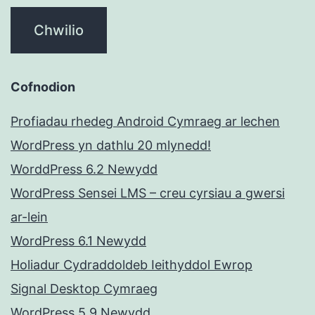
Cofnodion
Profiadau rhedeg Android Cymraeg ar lechen
WordPress yn dathlu 20 mlynedd!
WorddPress 6.2 Newydd
WordPress Sensei LMS – creu cyrsiau a gwersi
ar-lein
WordPress 6.1 Newydd
Holiadur Cydraddoldeb Ieithyddol Ewrop
Signal Desktop Cymraeg
WordPress 5.9 Newydd