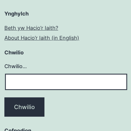
Ynghylch
Beth yw Hacio’r Iaith?
About Hacio’r Iaith (in English)
Chwilio
Chwilio…
Cofnodion