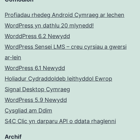
Profiadau rhedeg Android Cymraeg ar lechen
WordPress yn dathlu 20 mlynedd!
WorddPress 6.2 Newydd
WordPress Sensei LMS – creu cyrsiau a gwersi
ar-lein
WordPress 6.1 Newydd
Holiadur Cydraddoldeb Ieithyddol Ewrop
Signal Desktop Cymraeg
WordPress 5.9 Newydd
Cysgliad am Ddim
S4C Clic yn darparu API o ddata rhaglenni
Archif